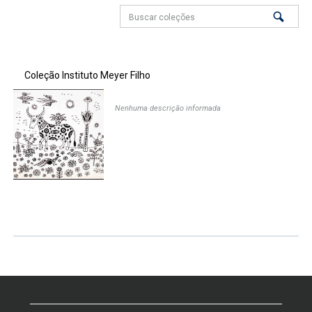
Coleção Instituto Meyer Filho
Nenhuma descrição informada