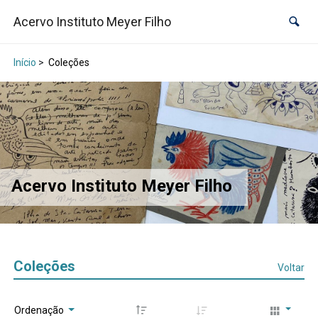
Acervo Instituto Meyer Filho
Início
>
Coleções
Acervo Instituto Meyer Filho
Coleções
Voltar
Ordenação