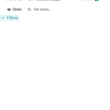
Slides
Ver como...
Filtros
Resultados da lista de itens