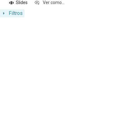
Slides
Ver como...
Filtros
Resultados da lista de itens