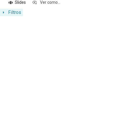
Slides
Ver como...
Filtros
Resultados da lista de itens