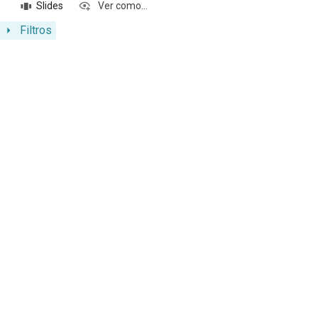
Slides
Ver como...
Filtros
Resultados da lista de itens