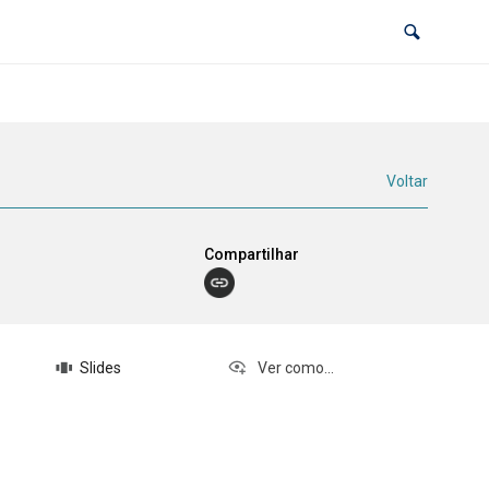
Voltar
Compartilhar
Slides
Ver como...