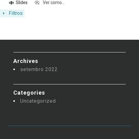
Slides
Ver como...
Filtros
Archives
setembro 2022
Categories
Uncategorized