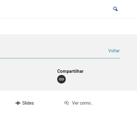
Voltar
Compartilhar
Slides
Ver como...