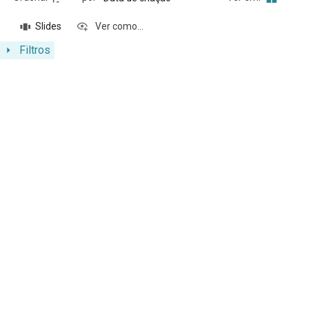
Slides
Ver como...
Filtros
Resultados da lista de itens