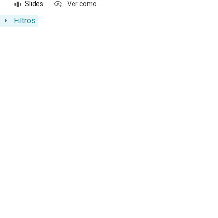
Slides
Ver como...
Filtros
Resultados da lista de itens