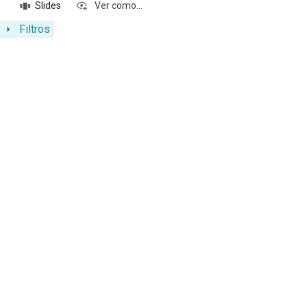
Slides
Ver como...
Filtros
Resultados da lista de itens