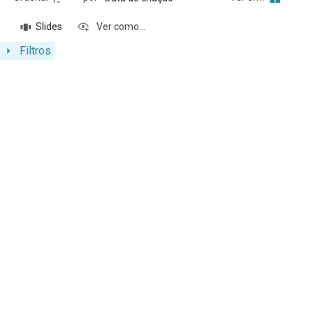
Slides
Ver como...
Filtros
Resultados da lista de itens