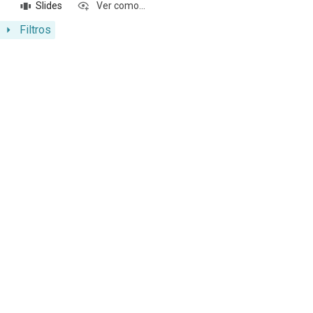
Slides
Ver como...
Filtros
Resultados da lista de itens