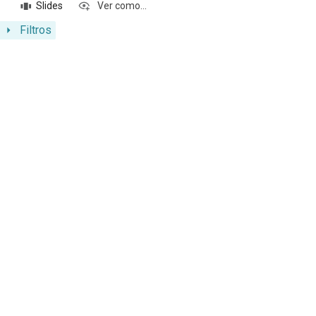
Slides
Ver como...
Filtros
Resultados da lista de itens