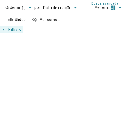
Busca avançada
Ordenar
por
Ver em:
Data de criação
Slides
Ver como...
Filtros
Resultados da lista de itens