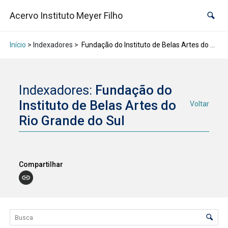
Acervo Instituto Meyer Filho
Início
> Indexadores >
Fundação do Instituto de Belas Artes do Rio Grande do Sul
Indexadores:
Fundação do
Instituto de Belas Artes do
Voltar
Rio Grande do Sul
Compartilhar
Lista de itens
Controle de ordenação e visualização