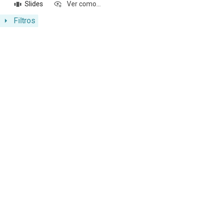
Slides
Ver como...
Filtros
Resultados da lista de itens