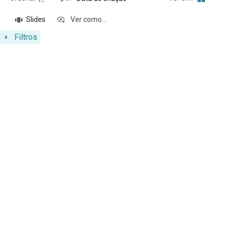
Slides
Ver como...
Filtros
Resultados da lista de itens