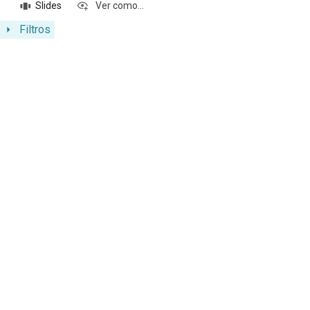
Slides
Ver como...
Filtros
Resultados da lista de itens