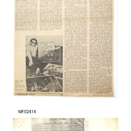
MF.02414