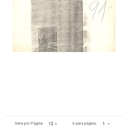
Itens por Página:
Ir para página:
1