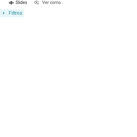
Slides
Ver como...
Filtros
Resultados da lista de itens