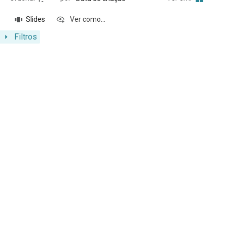
Slides
Ver como...
Filtros
Resultados da lista de itens