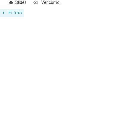
Slides
Ver como...
Filtros
Resultados da lista de itens