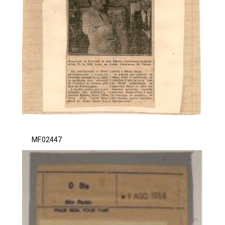
MF.02447