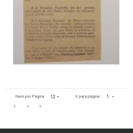
Itens por Página:
Ir para página:
1
1