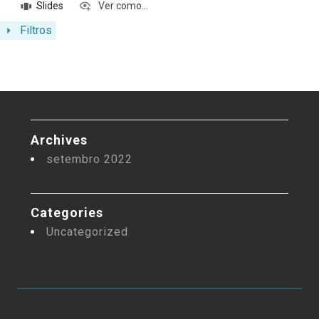
Slides
Ver como...
Filtros
Archives
setembro 2022
Categories
Uncategorized