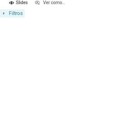
Slides
Ver como...
Filtros
Resultados da lista de itens