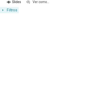
Slides
Ver como...
Filtros
Resultados da lista de itens