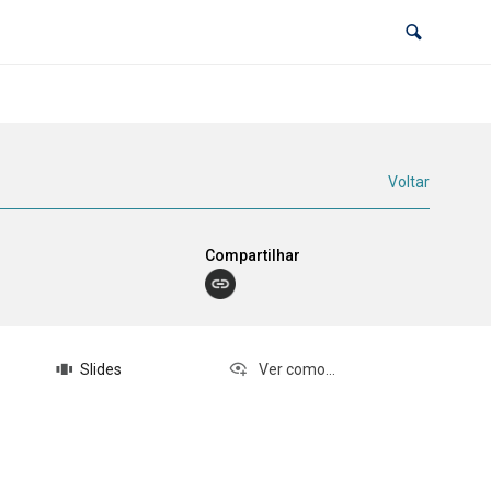
Voltar
Compartilhar
Slides
Ver como...