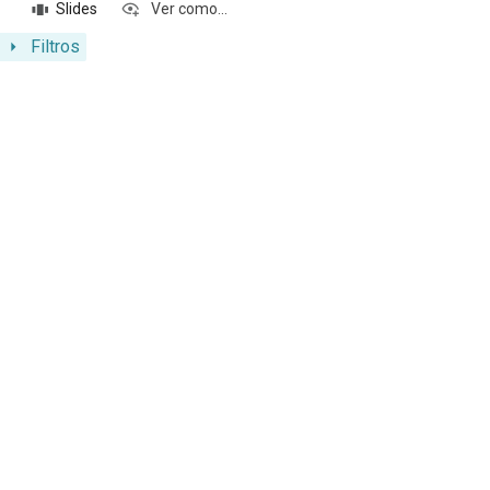
Slides
Ver como...
Filtros
Resultados da lista de itens