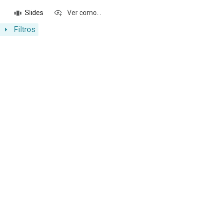
Slides
Ver como...
Filtros
Resultados da lista de itens