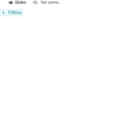
Slides
Ver como...
Filtros
Resultados da lista de itens