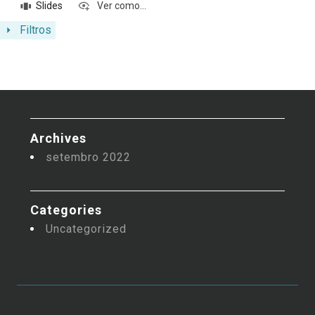
Slides
Ver como...
Filtros
Archives
setembro 2022
Categories
Uncategorized