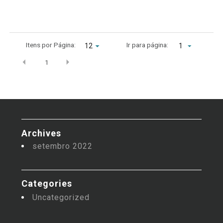
Itens por Página:
Ir para página:
1
1
Archives
setembro 2022
Categories
Uncategorized