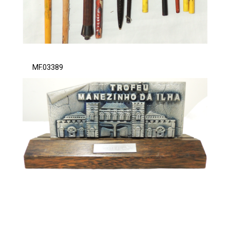
MF.03389