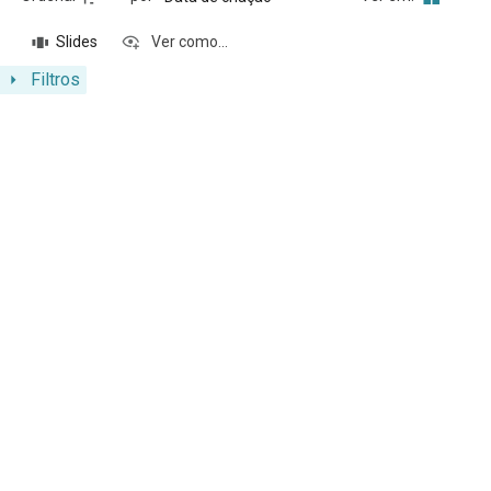
Slides
Ver como...
Filtros
Resultados da lista de itens