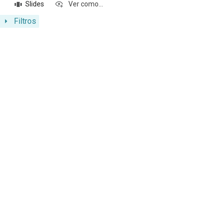
Slides
Ver como...
Filtros
Resultados da lista de itens