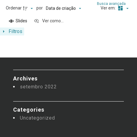
Busca avançada
Ordenar
por
Ver em:
Data de criação
Slides
Ver como...
Filtros
Archives
setembro 2022
Categories
Uncategorized