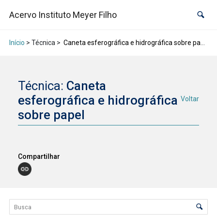
Acervo Instituto Meyer Filho
Início
> Técnica >
Caneta esferográfica e hidrográfica sobre papel
Técnica:
Caneta
esferográfica e hidrográfica
Voltar
sobre papel
Compartilhar
Lista de itens
Controle de ordenação e visualização