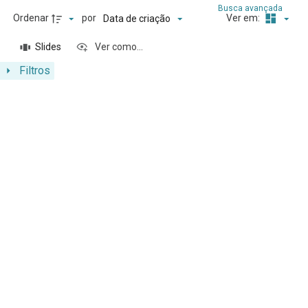
Busca avançada
Ordenar
por
Ver em:
Data de criação
Slides
Ver como...
Filtros
Resultados da lista de itens