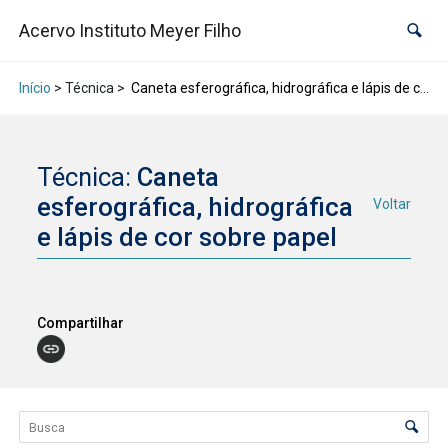
Acervo Instituto Meyer Filho
Início
> Técnica >
Caneta esferográfica, hidrográfica e lápis de cor sobre papel
Técnica:
Caneta
esferográfica, hidrográfica
Voltar
e lápis de cor sobre papel
Compartilhar
Lista de itens
Controle de ordenação e visualização