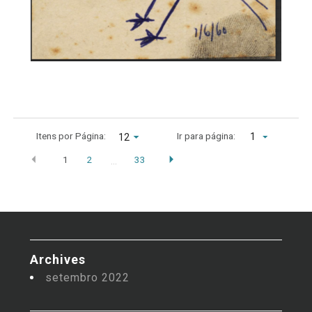
Itens por Página:
Ir para página:
1
1
2
33
…
Archives
setembro 2022