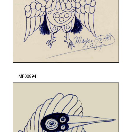
MF.00894