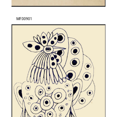
MF.00901