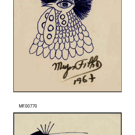
MF.00770