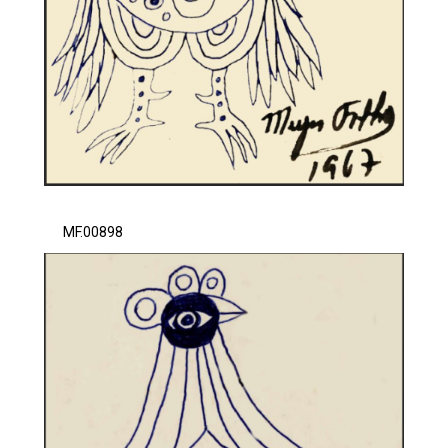
MF.00898