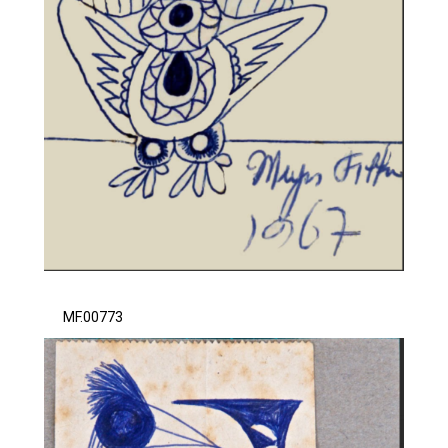
MF.00773