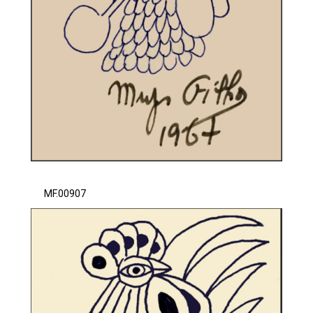
MF.00907