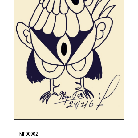
MF.00902