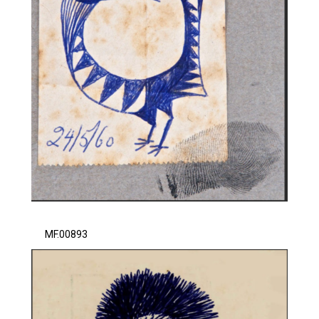
MF.00893