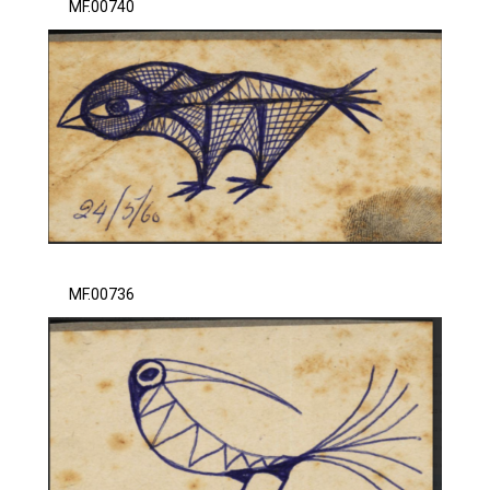
MF.00740
MF.00736