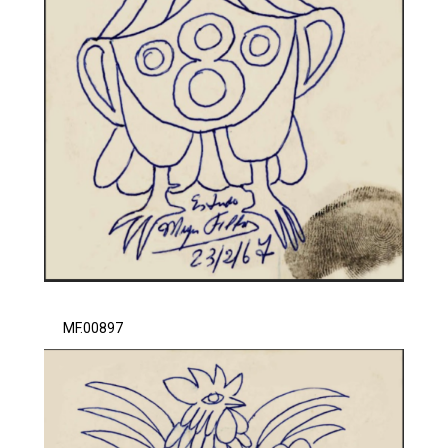
MF.00897