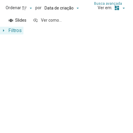
Busca avançada
Ordenar
por
Ver em:
Data de criação
Slides
Ver como...
Filtros
Resultados da lista de itens