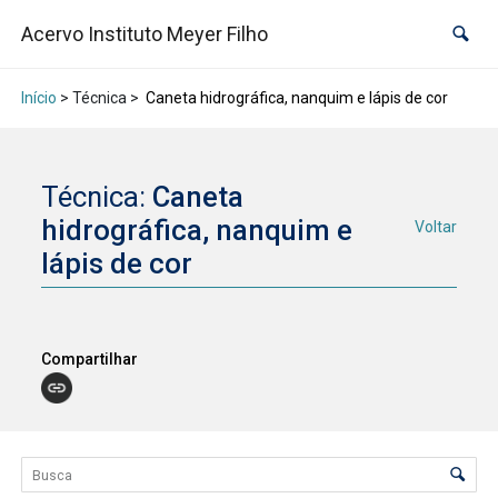
Acervo Instituto Meyer Filho
Início
> Técnica >
Caneta hidrográfica, nanquim e lápis de cor
Técnica:
Caneta
hidrográfica, nanquim e
Voltar
lápis de cor
Compartilhar
Lista de itens
Controle de ordenação e visualização