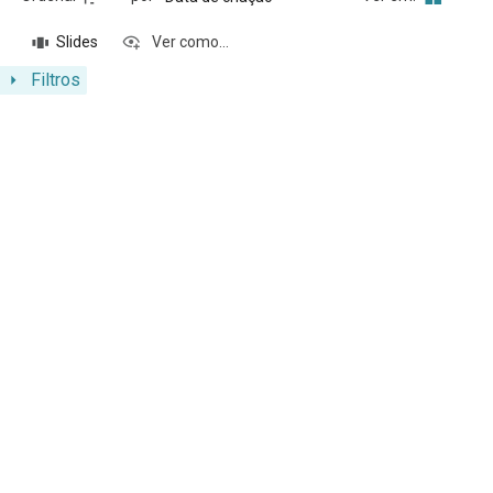
Slides
Ver como...
Filtros
Resultados da lista de itens