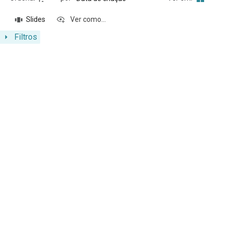
Slides
Ver como...
Filtros
Resultados da lista de itens