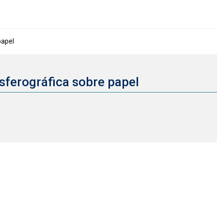
papel
sferográfica sobre papel