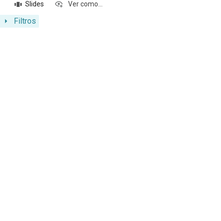
Slides
Ver como...
Filtros
Resultados da lista de itens