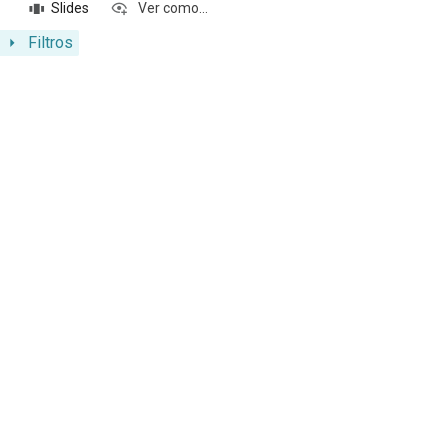
Slides
Ver como...
Filtros
Resultados da lista de itens