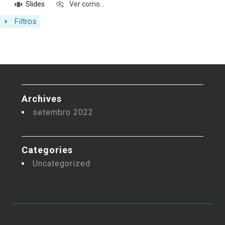
Slides
Ver como...
Filtros
Archives
setembro 2022
Categories
Uncategorized