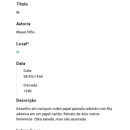
Título
NI
Autoria
Meyer Filho
Local*
NI
Data
Data
08/05/1944
Década
1940
Descrição
Desenho em nanquim sobre papel pautado aderido com fita
adesiva em um papel cartão. Retrato de dois rostos
femininos. Obra datada, mas não assinada.