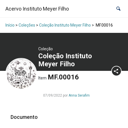
Acervo Instituto Meyer Filho
Início
>
Coleções
>
Coleção Instituto Meyer Filho
>
MF.00016
Coleção
Coleção Instituto
Meyer Filho
MF.00016
Item
07/09/2022 por
Anna Serafim
Documento