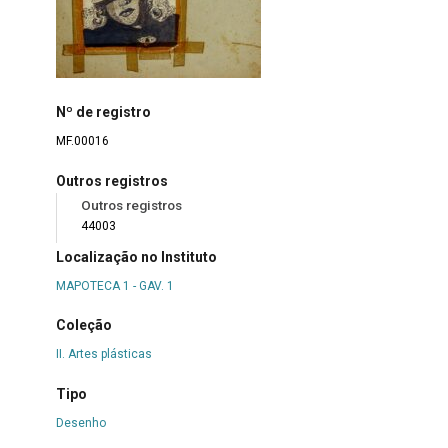
Nº de registro
MF.00016
Outros registros
Outros registros
44003
Localização no Instituto
MAPOTECA 1 - GAV. 1
Coleção
II. Artes plásticas
Tipo
Desenho