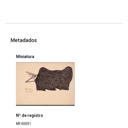
Metadados
Miniatura
Nº de registro
MF.00051