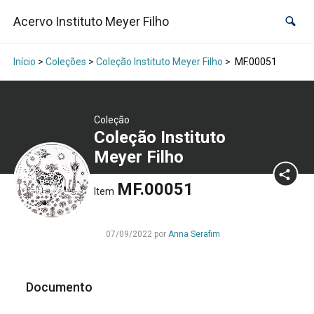
Acervo Instituto Meyer Filho
Início
>
Coleções
>
Coleção Instituto Meyer Filho
>
MF.00051
Coleção
Coleção Instituto
Meyer Filho
MF.00051
Item
07/09/2022 por
Anna Serafim
Documento