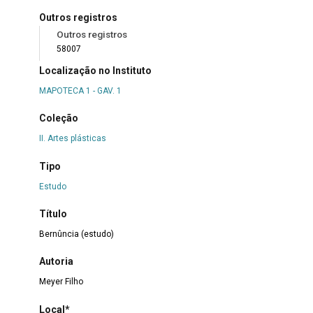
Outros registros
Outros registros
58007
Localização no Instituto
MAPOTECA 1 - GAV. 1
Coleção
II. Artes plásticas
Tipo
Estudo
Título
Bernûncia (estudo)
Autoria
Meyer Filho
Local*