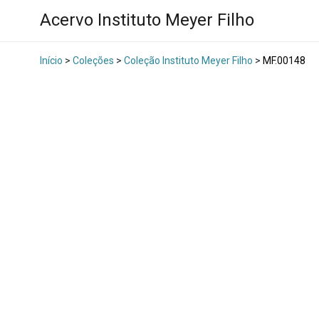
Acervo Instituto Meyer Filho
Início
>
Coleções
>
Coleção Instituto Meyer Filho
>
MF.00148