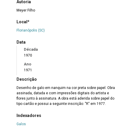
Autoria
Meyer Filho
Local*
Florianópolis (SC)
Data
Década
1970
Ano
1971
Descrição
Desenho de galo em nanquim na cor preta sobre papel. Obra
assinada, datada e com impressões digitais do artista e
flores junto à assinatura. A obra está aderida sobre papel do
tipo cartão e possui a seguinte inscrição: "R" em 1977.
Indexadores
Galos