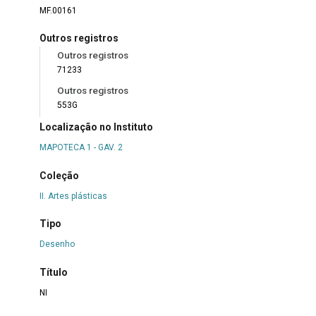
MF.00161
Outros registros
Outros registros
71233
Outros registros
553G
Localização no Instituto
MAPOTECA 1 - GAV. 2
Coleção
II. Artes plásticas
Tipo
Desenho
Título
NI