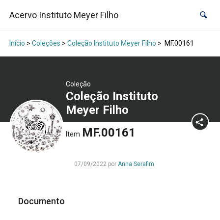
Acervo Instituto Meyer Filho
Início
>
Coleções
>
Coleção Instituto Meyer Filho
>
MF.00161
Coleção
Coleção Instituto
Meyer Filho
MF.00161
Item
07/09/2022 por
Anna Serafim
Documento