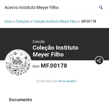
Acervo Instituto Meyer Filho
Início
>
Coleções
>
Coleção Instituto Meyer Filho
>
MF.00178
Coleção
Coleção Instituto
Meyer Filho
MF.00178
Item
07/09/2022 por
Anna Serafim
Documento