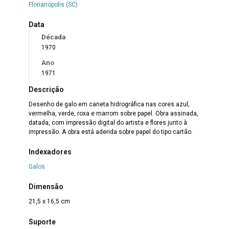
Florianópolis (SC)
Data
Década
1970
Ano
1971
Descrição
Desenho de galo em caneta hidrográfica nas cores azul,
vermelha, verde, roxa e marrom sobre papel. Obra assinada,
datada, com impressão digital do artista e flores junto à
impressão. A obra está aderida sobre papel do tipo cartão.
Indexadores
Galos
Dimensão
21,5 x 16,5 cm
Suporte