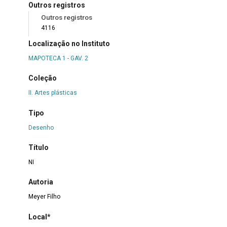
Outros registros
Outros registros
4116
Localização no Instituto
MAPOTECA 1 - GAV. 2
Coleção
II. Artes plásticas
Tipo
Desenho
Título
NI
Autoria
Meyer Filho
Local*