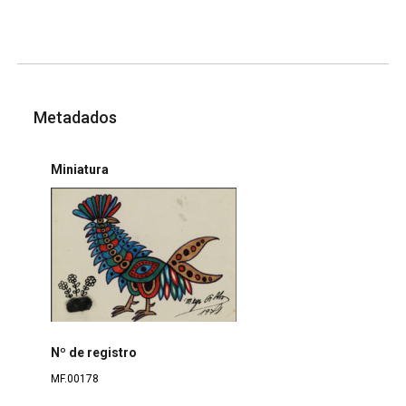
Metadados
Miniatura
Nº de registro
MF.00178