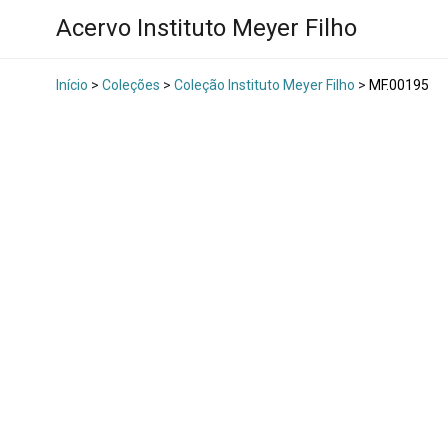
Acervo Instituto Meyer Filho
Início
>
Coleções
>
Coleção Instituto Meyer Filho
>
MF.00195